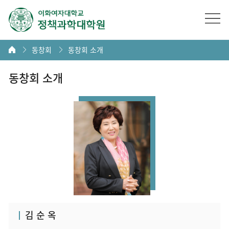
동창회
동창회 소개
동창회 소개
김 순 옥