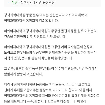
직위
: 정책과학대학원 동창회장
정책과학대학원 동문 원우 여러분 반갑습니다.
이화여자대학교
정책과학대학원 동창회장 김순옥 입니다.
이화여자대학교 정책과학대학원의 무궁한 발전과 동문 원우 여러분의
건승을 기원하며 먼저 지면으로 인사 드립니다.
이화여자대학교 정책과학대학원은 그동안 여러 교수님들의 열정과
노력으로 원우님들의 무궁무진한 잠재력과 가능성을 개발하여 학문적
지식과 인성, 품격을 갖춘 이화인을 배출하였습니다.
그 결과, 훌륭한 졸업 동문 원우님들이 유수의 기관들과, 기업 현장에서
활발하게 활동하고 있습니다.
따라서 정책과학대학원 동창회는 여러 동문 원우님들이 교류하고,
선배가 후배를 이끌어주는 동창회로 나아가고자 합니다. 이를 위해
정책과학대학원의 동창회를 활성화 하여 동문회의 유대관계를 강화하고
동문 네트워크의 구축, 활성화에 힘쓰도록 하겠습니다. 아울러