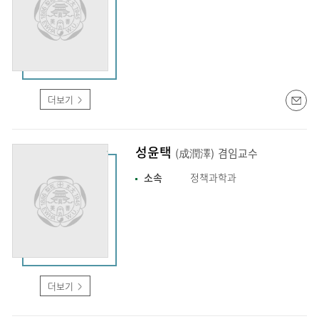
더보기
성윤택
(成潤澤)
겸임교수
소속
정책과학과
더보기