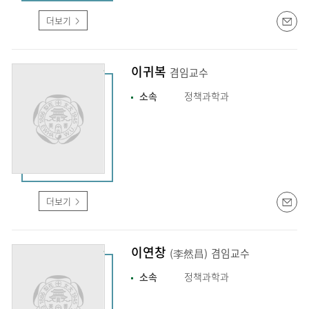
더보기
이귀복
겸임교수
소속
정책과학과
더보기
이연창
(李然昌)
겸임교수
소속
정책과학과