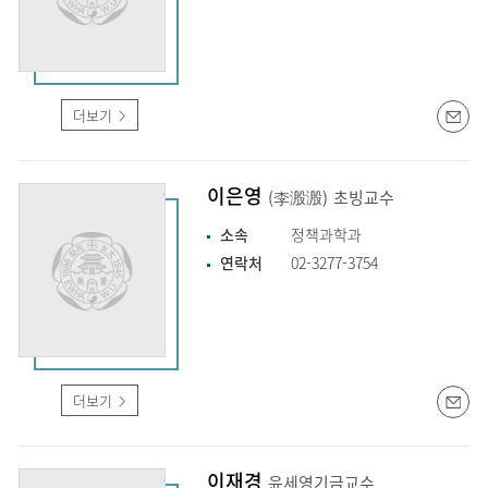
더보기
이은영
(李溵溵)
초빙교수
소속
정책과학과
연락처
02-3277-3754
더보기
이재경
윤세영기금교수