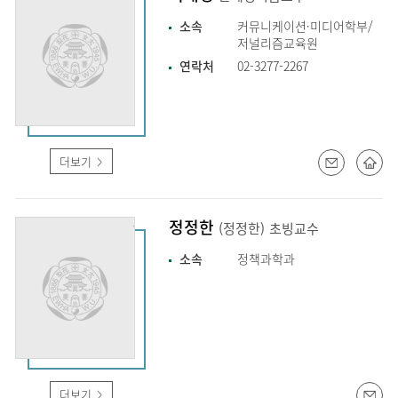
소속
커뮤니케이션·미디어학부/
저널리즘교육원
연락처
02-3277-2267
더보기
정정한
(정정한)
초빙교수
소속
정책과학과
더보기